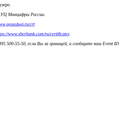
узере.
 УЦ Минцифры России.
www.gosuslugi.ru/crt
tps://www.sberbank.com/ru/certificates
5 500-55-50, если Вы за границей, и сообщите ваш Event ID