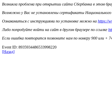
Возникла проблема при открытии сайта Сбербанка в этом бра
Возможно у Вас не установлены сертификаты Национального
Ознакомиться с инструкциями по установке можно на
https://
Либо попробуйте войти на сайт в другом браузере по ссылке
ht
Если ошибка повторится позвоните нам по номеру 900 или + 749
Event ID: 8935934486533998220
[Назад]